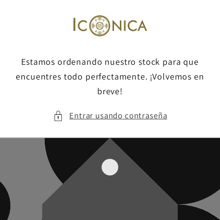
Ir
directamente
al contenido
Estamos ordenando nuestro stock para que
encuentres todo perfectamente. ¡Volvemos en
breve!
Entrar usando contraseña