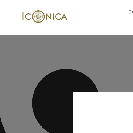
Ir
directamente
E
al contenido