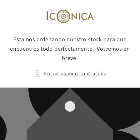
Ir
directamente
al contenido
Estamos ordenando nuestro stock para que
encuentres todo perfectamente. ¡Volvemos en
breve!
Entrar usando contraseña