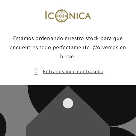
Ir
directamente
al contenido
Estamos ordenando nuestro stock para que
encuentres todo perfectamente. ¡Volvemos en
breve!
Entrar usando contraseña