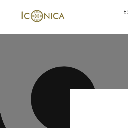
Ir
directamente
E
al contenido