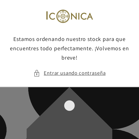
Ir
directamente
al contenido
Estamos ordenando nuestro stock para que
encuentres todo perfectamente. ¡Volvemos en
breve!
Entrar usando contraseña