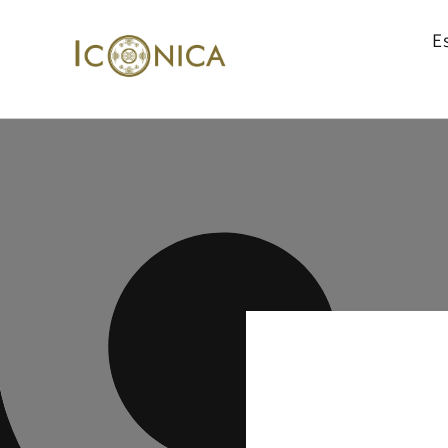
Ir
directamente
E
al contenido