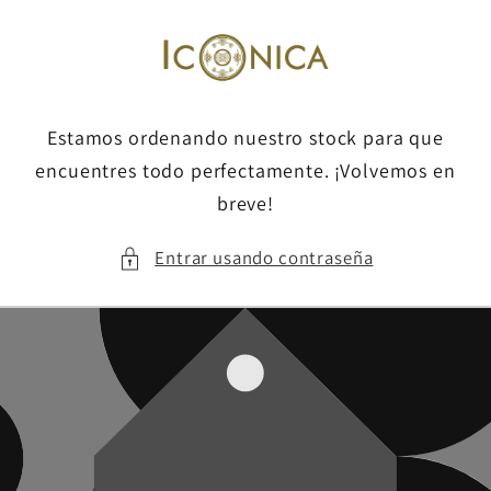
Ir
directamente
al contenido
Estamos ordenando nuestro stock para que
encuentres todo perfectamente. ¡Volvemos en
breve!
Entrar usando contraseña