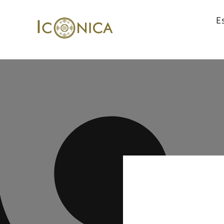
Ir
directamente
E
al contenido