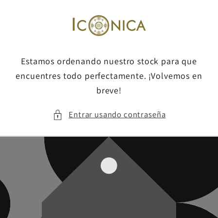
Ir
directamente
al contenido
Estamos ordenando nuestro stock para que
encuentres todo perfectamente. ¡Volvemos en
breve!
Entrar usando contraseña