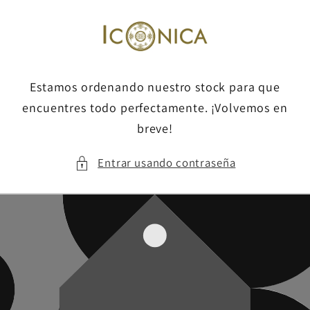
Ir
directamente
al contenido
Estamos ordenando nuestro stock para que
encuentres todo perfectamente. ¡Volvemos en
breve!
Entrar usando contraseña