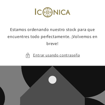
Ir
directamente
al contenido
Estamos ordenando nuestro stock para que
encuentres todo perfectamente. ¡Volvemos en
breve!
Entrar usando contraseña