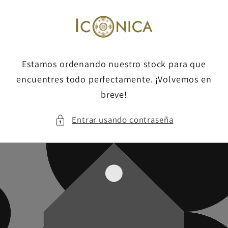
Ir
directamente
al contenido
Estamos ordenando nuestro stock para que
encuentres todo perfectamente. ¡Volvemos en
breve!
Entrar usando contraseña