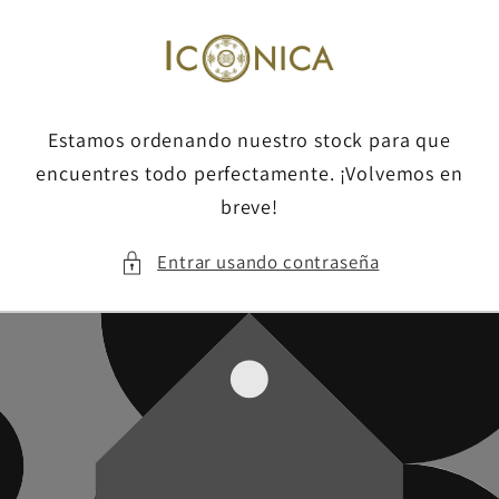
Ir
directamente
al contenido
Estamos ordenando nuestro stock para que
encuentres todo perfectamente. ¡Volvemos en
breve!
Entrar usando contraseña