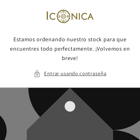
Ir
directamente
al contenido
Estamos ordenando nuestro stock para que
encuentres todo perfectamente. ¡Volvemos en
breve!
Entrar usando contraseña