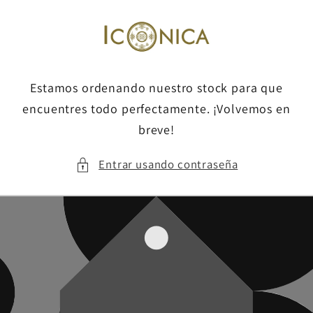
Ir
directamente
al contenido
Estamos ordenando nuestro stock para que
encuentres todo perfectamente. ¡Volvemos en
breve!
Entrar usando contraseña