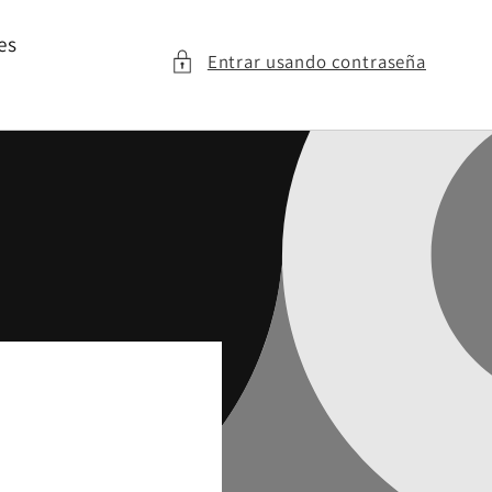
es
Entrar usando contraseña