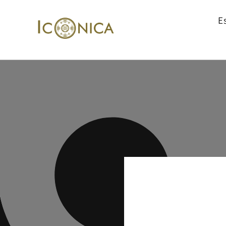
Ir
directamente
E
al contenido