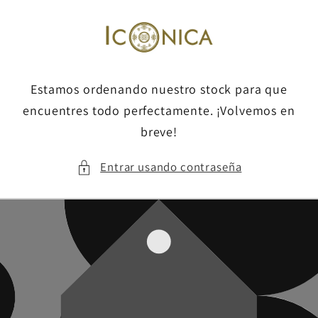
Ir
directamente
al contenido
Estamos ordenando nuestro stock para que
encuentres todo perfectamente. ¡Volvemos en
breve!
Entrar usando contraseña