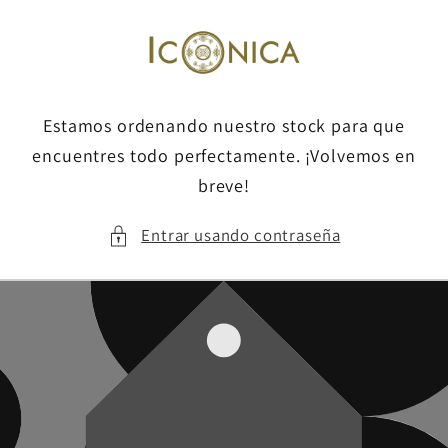
Ir
directamente
al contenido
Estamos ordenando nuestro stock para que
encuentres todo perfectamente. ¡Volvemos en
breve!
Entrar usando contraseña