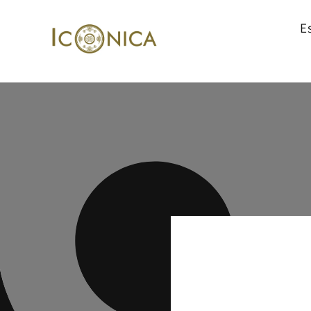
Ir
directamente
E
al contenido