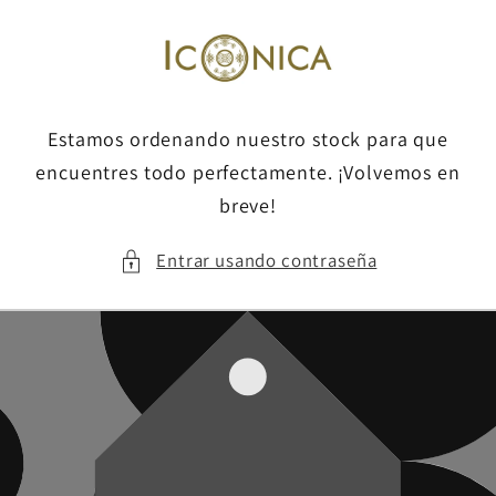
Ir
directamente
al contenido
Estamos ordenando nuestro stock para que
encuentres todo perfectamente. ¡Volvemos en
breve!
Entrar usando contraseña